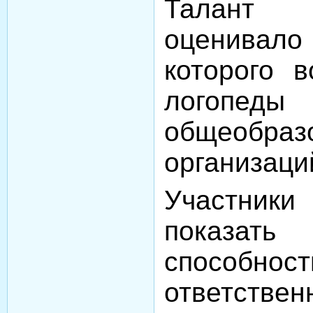
Талант в
оценивало
которого 
логопеды
общеобраз
организаций
Участник
показать
способно
ответствен