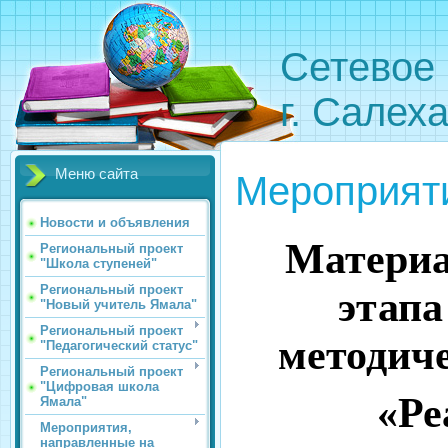
Сетевое 
г. Салех
Меню сайта
Мероприят
Новости и объявления
Материа
Региональный проект
"Школа ступеней"
Региональный проект
этапа
"Новый учитель Ямала"
Региональный проект
методиче
"Педагогический статус"
Региональный проект
"Цифровая школа
«Ре
Ямала"
Мероприятия,
направленные на