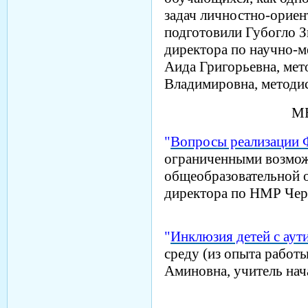
задач личностно-ориен
подготовили Губогло З
директора по научно-м
Аида Григорьевна, ме
Владимировна, методи
М
"
Вопросы реализации
ограниченными возмож
общеобразовательной о
директора по НМР Чер
"
Инклюзия детей с аут
среду (из опыта работы
Аминовна, учитель нач