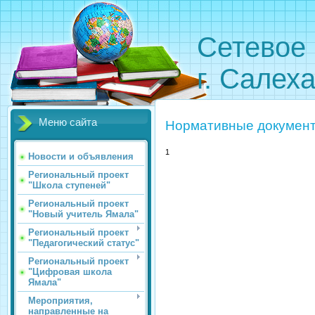
Сетевое 
г. Салех
Меню сайта
Нормативные докумен
1
Новости и объявления
Региональный проект
"Школа ступеней"
Региональный проект
"Новый учитель Ямала"
Региональный проект
"Педагогический статус"
Региональный проект
"Цифровая школа
Ямала"
Мероприятия,
направленные на