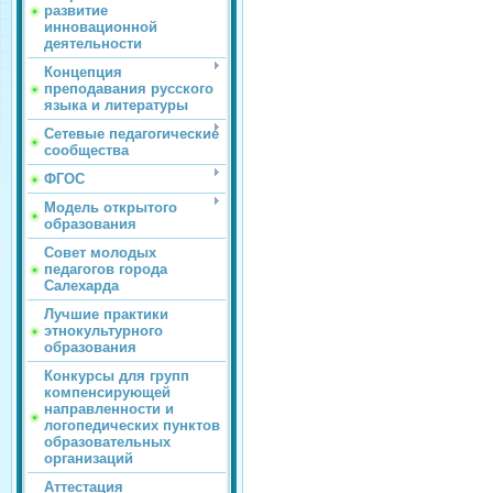
развитие
инновационной
деятельности
Концепция
преподавания русского
языка и литературы
Сетевые педагогические
сообщества
ФГОС
Модель открытого
образования
Совет молодых
педагогов города
Салехарда
Лучшие практики
этнокультурного
образования
Конкурсы для групп
компенсирующей
направленности и
логопедических пунктов
образовательных
организаций
Аттестация