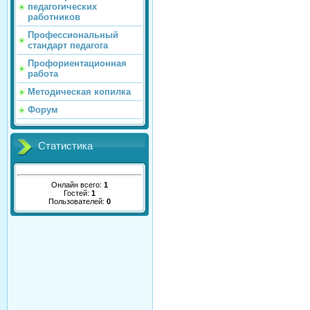
педагогических
работников
Профессиональный
стандарт педагога
Профориентационная
работа
Методическая копилка
Форум
Статистика
Онлайн всего:
1
Гостей:
1
Пользователей:
0