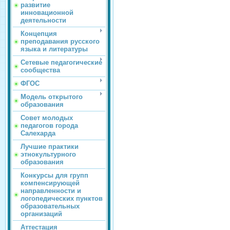
развитие
инновационной
деятельности
Концепция
преподавания русского
языка и литературы
Сетевые педагогические
сообщества
ФГОС
Модель открытого
образования
Совет молодых
педагогов города
Салехарда
Лучшие практики
этнокультурного
образования
Конкурсы для групп
компенсирующей
направленности и
логопедических пунктов
образовательных
организаций
Аттестация