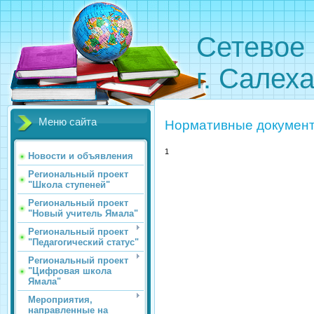
Сетевое 
г. Салех
Меню сайта
Нормативные докумен
1
Новости и объявления
Региональный проект
"Школа ступеней"
Региональный проект
"Новый учитель Ямала"
Региональный проект
"Педагогический статус"
Региональный проект
"Цифровая школа
Ямала"
Мероприятия,
направленные на