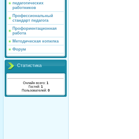
педагогических
работников
Профессиональный
стандарт педагога
Профориентационная
работа
Методическая копилка
Форум
Статистика
Онлайн всего:
1
Гостей:
1
Пользователей:
0