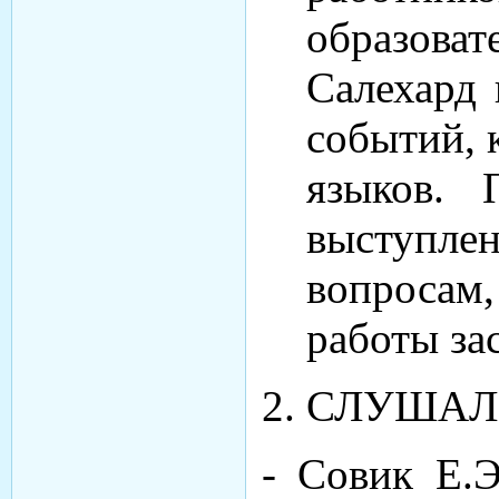
образова
Салехард
событий,
языков. 
выступ
вопросам,
работы за
СЛУШАЛ
- Совик Е.Э