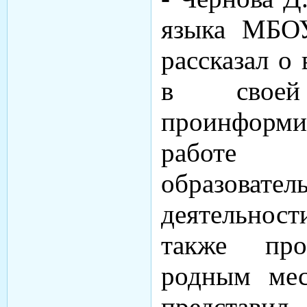
языка МБО
рассказал о
в своей
проинформ
работе
образоват
деятельност
также про
родным мес
представил