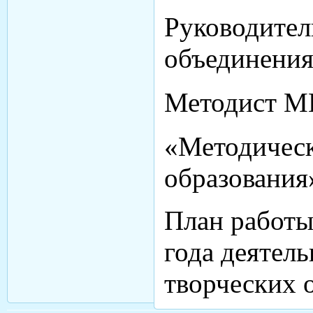
Руководи
объединения
Методист 
«Методическ
образования
План работы
года деятел
творческих 