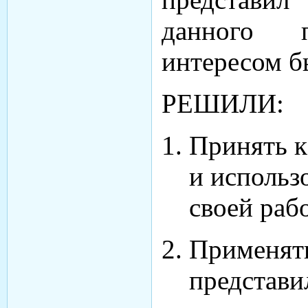
данного 
интересом б
РЕШИЛИ:
Принять к
и использ
своей рабо
Применять
представи