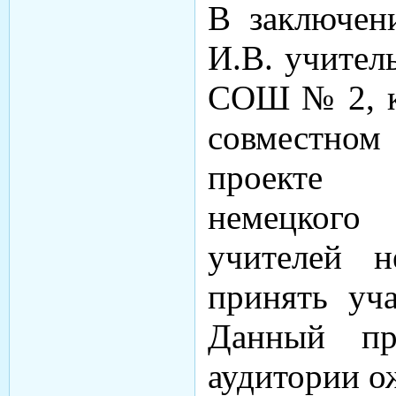
В заключен
И.В. учител
СОШ № 2, к
совместном
проекте п
немецкого
учителей н
принять уча
Данный пр
аудитории о