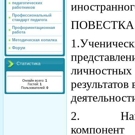
иностранног
педагогических
работников
Профессиональный
стандарт педагога
ПОВЕСТКА
Профориентационная
работа
1.Ученическ
Методическая копилка
Форум
представлен
Статистика
личностных 
результатов
Онлайн всего:
1
Гостей:
1
Пользователей:
0
деятельност
2. Нацио
компонент 