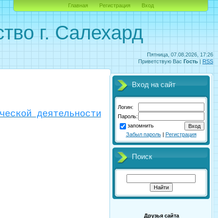
Главная
Регистрация
Вход
тво г. Салехард
Пятница, 07.08.2026, 17:26
Приветствую Вас
Гость
|
RSS
Вход на сайт
Логин:
ческой деятельности
Пароль:
запомнить
Забыл пароль
|
Регистрация
Поиск
Друзья сайта