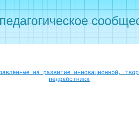
педагогическое сообщес
равленные на развитие инновационной, твор
педработника