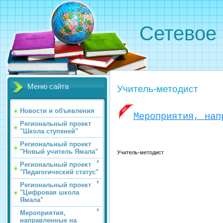
Сетевое 
Меню сайта
Учитель-методист
Новости и объявления
Мероприятия, нап
Региональный проект
"Школа ступеней"
Региональный проект
"Новый учитель Ямала"
Учитель-методист
Региональный проект
"Педагогический статус"
Региональный проект
"Цифровая школа
Ямала"
Мероприятия,
направленные на