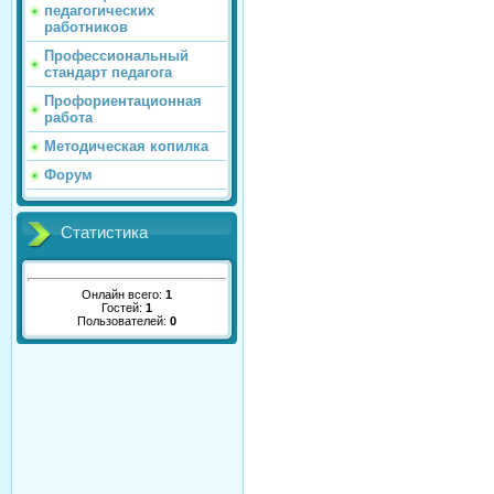
педагогических
работников
Профессиональный
стандарт педагога
Профориентационная
работа
Методическая копилка
Форум
Статистика
Онлайн всего:
1
Гостей:
1
Пользователей:
0