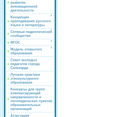
развитие
инновационной
деятельности
Концепция
преподавания русского
языка и литературы
Сетевые педагогические
сообщества
ФГОС
Модель открытого
образования
Совет молодых
педагогов города
Салехарда
Лучшие практики
этнокультурного
образования
Конкурсы для групп
компенсирующей
направленности и
логопедических пунктов
образовательных
организаций
Аттестация