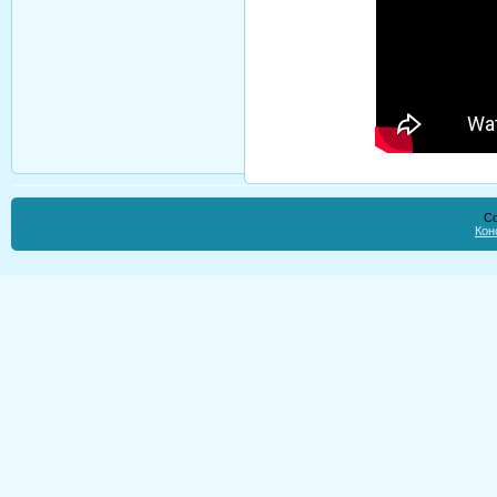
Co
Кон