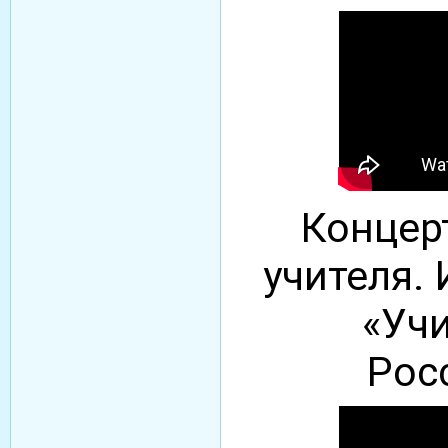
Концерт
учителя. 
«Учи
Рос