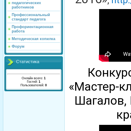
,
http:
педагогических
работников
Профессиональный
стандарт педагога
Профориентационная
работа
Методическая копилка
Форум
Статистика
Конкур
Онлайн всего:
1
«Мастер-кл
Гостей:
1
Пользователей:
0
Шагалов,
кр